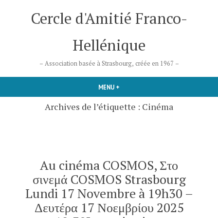
Accéder
Cercle d'Amitié Franco-
au
contenu
Hellénique
– Association basée à Strasbourg, créée en 1967 –
MENU
+
DÉPLIÉ
RÉDUIT
Archives de l’étiquette :
Cinéma
Au cinéma COSMOS, Στο
σινεμά COSMOS Strasbourg
Lundi 17 Novembre à 19h30 –
Δευτέρα 17 Νοεμβρίου 2025