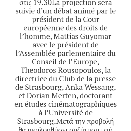
στις 19.30La projection sera
suivie d’un débat animé par le
président de la Cour
européenne des droits de
l’homme, Mattias Guyomar
avec le président de
l’Assemblée parlementaire du
Conseil de l’Europe,
Theodoros Rousopoulos, la
directrice du Club de la presse
de Strasbourg, Anka Wessang,
et Dorian Merten, doctorant
en études cinématographiques
à l’Université de
Strasbourg.Μετά την προβολή
θα ακολουθήσει συζήτηση υπό