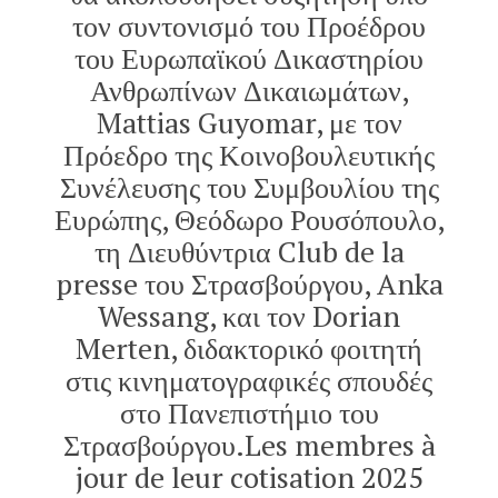
τον συντονισμό του Προέδρου
του Ευρωπαϊκού Δικαστηρίου
Ανθρωπίνων Δικαιωμάτων,
Mattias Guyomar, με τον
Πρόεδρο της Κοινοβουλευτικής
Συνέλευσης του Συμβουλίου της
Ευρώπης, Θεόδωρο Ρουσόπουλο,
τη Διευθύντρια Club de la
presse του Στρασβούργου, Anka
Wessang, και τον Dorian
Merten, διδακτορικό φοιτητή
στις κινηματογραφικές σπουδές
στο Πανεπιστήμιο του
Στρασβούργου.Les membres à
jour de leur cotisation 2025