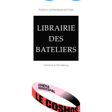
Produits authentiques de Grèce
Librairie à Strasbourg