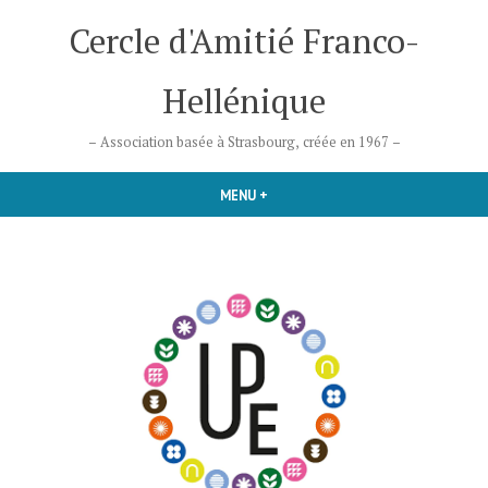
Accéder
Cercle d'Amitié Franco-
au
contenu
Hellénique
– Association basée à Strasbourg, créée en 1967 –
MENU
+
DÉPLIÉ
RÉDUIT