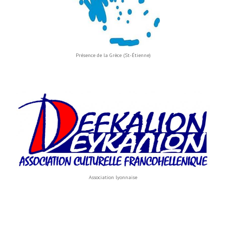
Présence de la Grèce (St-Étienne)
Association lyonnaise