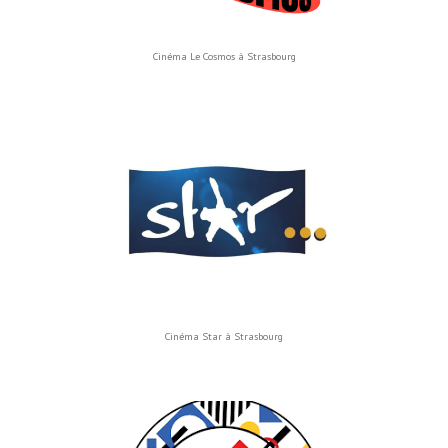
Cinéma Le Cosmos à Strasbourg
Cinéma Star à Strasbourg