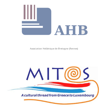
Association Hellénique de Bretagne (Rennes)