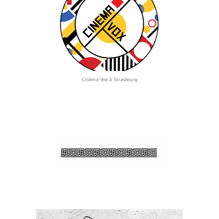
Cinéma Vox à Strasbourg