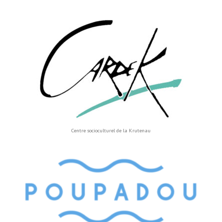
Centre socioculturel de la Krutenau