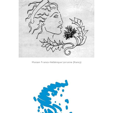
Maison Franco-Hellénique Lorraine (Nancy)