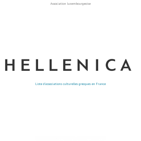
Association luxembourgeoise
Liste d’associations culturelles grecques en France