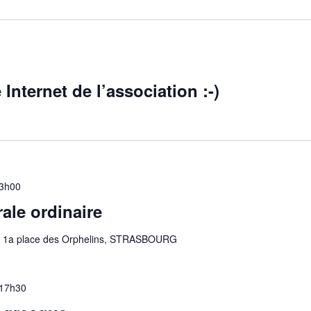
Internet de l’association :-)
3h00
le ordinaire
S
1a place des Orphelins, STRASBOURG
17h30