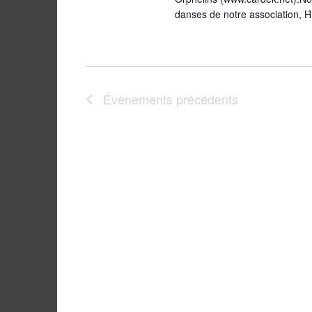
danses de notre association, Ή
Évènements
précédents