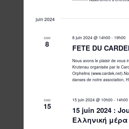
juin 2024
8 juin 2024 @ 14h00
-
19h00
SAM
8
FETE DU CARDE
Nous avons le plaisir de vous i
Krutenau organisée par le Card
Orphelins (www.cardek.net).Nou
danses de notre association, Ή
15 juin 2024 @ 10h00
-
14h00
SAM
15
15 juin 2024 : J
Ελληνική μέρα 