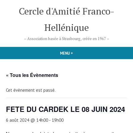
Accéder
Cercle d'Amitié Franco-
au
contenu
Hellénique
– Association basée à Strasbourg, créée en 1967 –
MENU
+
DÉPLIÉ
RÉDUIT
« Tous les Évènements
Cet évènement est passé.
FETE DU CARDEK LE 08 JUIN 2024
6 août 2024 @ 14h00
-
19h00