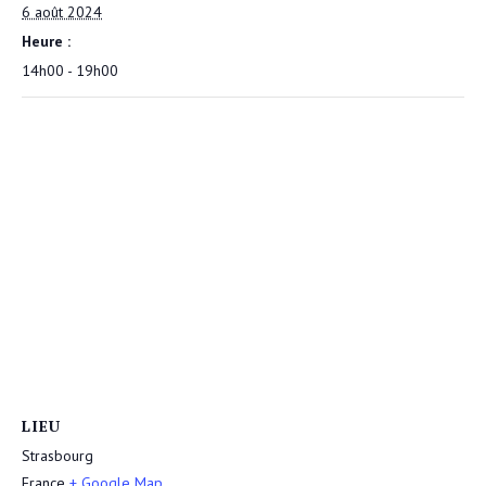
6 août 2024
Heure :
14h00 - 19h00
LIEU
Strasbourg
France
+ Google Map