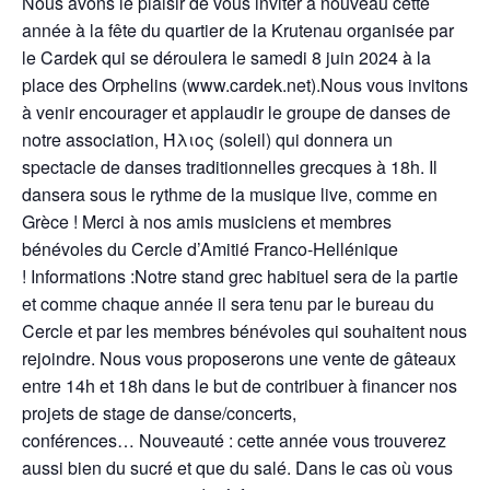
Nous avons le plaisir de vous inviter à nouveau cette
année à la fête du quartier de la Krutenau organisée par
le Cardek qui se déroulera le samedi 8 juin 2024 à la
place des Orphelins (www.cardek.net).Nous vous invitons
à venir encourager et applaudir le groupe de danses de
notre association, Ήλιος (soleil) qui donnera un
spectacle de danses traditionnelles grecques à 18h. Il
dansera sous le rythme de la musique live, comme en
Grèce ! Merci à nos amis musiciens et membres
bénévoles du Cercle d’Amitié Franco-Hellénique
! Informations :Notre stand grec habituel sera de la partie
et comme chaque année il sera tenu par le bureau du
Cercle et par les membres bénévoles qui souhaitent nous
rejoindre. Nous vous proposerons une vente de gâteaux
entre 14h et 18h dans le but de contribuer à financer nos
projets de stage de danse/concerts,
conférences… Nouveauté : cette année vous trouverez
aussi bien du sucré et que du salé. Dans le cas où vous