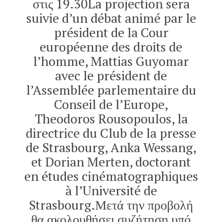
στις 19.30La projection sera
suivie d’un débat animé par le
président de la Cour
européenne des droits de
l’homme, Mattias Guyomar
avec le président de
l’Assemblée parlementaire du
Conseil de l’Europe,
Theodoros Rousopoulos, la
directrice du Club de la presse
de Strasbourg, Anka Wessang,
et Dorian Merten, doctorant
en études cinématographiques
à l’Université de
Strasbourg.Μετά την προβολή
θα ακολουθήσει συζήτηση υπό