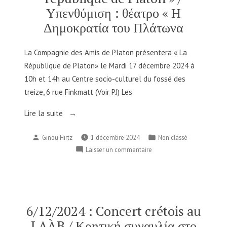
Υπενθύμιση : θέατρο « Η
Δημοκρατία του Πλάτωνα
La Compagnie des Amis de Platon présentera « La
République de Platon» le Mardi 17 décembre 2024 à
10h et 14h au Centre socio-culturel du fossé des
treize, 6 rue Finkmatt (Voir PJ) Les
« Rappel
Lire la suite
:
Publié
Publié
Ginou Hirtz
1 décembre 2024
Non classé
théâtre
par
dans
sur
Laisser un commentaire
« La
Rappel
république
:
de
théâtre
Platon »
« La
/
république
6/12/2024 : Concert crétois au
de
Υπενθύμιση
LAÀB / Κρητική συναυλία στο
Platon »