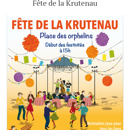
Fête de la Krutenau
juin
2024