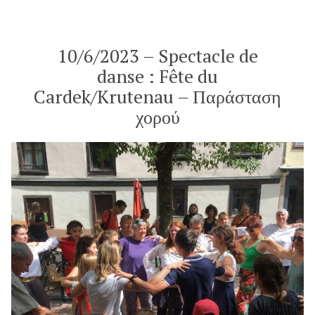
de
la
Krutenau
10/6/2023 – Spectacle de
danse : Fête du
Cardek/Krutenau – Παράσταση
χορού