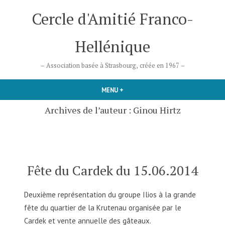
Accéder
Cercle d'Amitié Franco-
au
contenu
Hellénique
– Association basée à Strasbourg, créée en 1967 –
MENU
+
DÉPLIÉ
RÉDUIT
Archives de l’auteur :
Ginou Hirtz
Fête du Cardek du 15.06.2014
Deuxième représentation du groupe Ilios à la grande
fête du quartier de la Krutenau organisée par le
Cardek et vente annuelle des gâteaux.