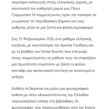
σεμινάριο εισαγωγής στους ελληνικούς χορούς, με
συντονιστή τον καθηγητή χορού μας Πάνο
Γραμματικό. Οι συμμετέχοντες είχαν την ευκαιρία να
γνωρίσουν τα παραδοσιακά βήματα και τους
ρυθμούς μέσα σε μια ζεστή και φιλική ατμόσφαιρα.
Στις 25 Φεβρουαρίου 2026, ένα μάθημα ελληνικής
κουζίνας, με συντονίστρια την Αμαλία Γονιδάκη και
με τη βοήθεια του Olivier Busché, που επέτρεψε
στους συμμετέχοντες να μάθουν πώς να ετοιμάζουν
μια πρωτότυπη «τυρόπιτα» με βάση το φύλλο
κανταΐφι, μια οικογενειακή συνταγή σε ανανεωμένη
εκδοχή.
Καθόλη τη διάρκεια του μήνα, μια φωτογραφική
έκθεση με τίτλο «Ανακαλύπτοντας την Ελλάδα»
παρουσιαζόταν επίσης στη βιβλιοθήκη. Οι
φωτογραφίες, που παραχωρήθηκαν από τον Κύκλο