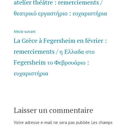
de
précédent :
atelier théâtre : remerciements /
l’article
θεατρικό εργαστήριο : ευχαριστήρια
Article
Article suivant
suivant
La Grèce à Fegersheim en février :
:
remerciements / η Ελλαδα στο
Fegersheim το Φεβρουάριο :
ευχαριστήρια
Laisser un commentaire
Votre adresse e-mail ne sera pas publiée.
Les champs