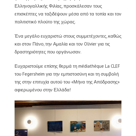
Ελληνογαλλικής Φιλίας, προσκάλεσαν τους
επισκέπτες να ταξιδέψουν μέσα από τα τοπία και τον
πολιτιστικό πλούτο της χώρας.
Ένα μεγάλο ευχαριστώ στους συμμετέχοντες, καθώς
και στον Πάνο, την Αμαλία και τον Olivier για τις
δραστηριότητες που οργάνωσαν.
Ευχαριστούμε επίσης θερμά τη médiathèque La CLEF
του Fegersheim για την εμπιστοσύνη και τη συμβολή
της στην επιτυχία αυτού του «Μήνα της Απόδρασης»
αφιερωμένου στην Ελλάδα!