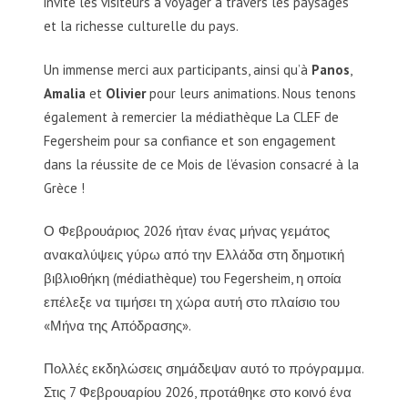
invité les visiteurs à voyager à travers les paysages
et la richesse culturelle du pays.
Un immense merci aux participants, ainsi qu’à
Panos
,
Amalia
et
Olivier
pour leurs animations. Nous tenons
également à remercier la médiathèque La CLEF de
Fegersheim pour sa confiance et son engagement
dans la réussite de ce Mois de l’évasion consacré à la
Grèce !
Ο Φεβρουάριος 2026 ήταν ένας μήνας γεμάτος
ανακαλύψεις γύρω από την Ελλάδα στη δημοτική
βιβλιοθήκη (médiathèque) του Fegersheim, η οποία
επέλεξε να τιμήσει τη χώρα αυτή στο πλαίσιο του
«Μήνα της Απόδρασης».
Πολλές εκδηλώσεις σημάδεψαν αυτό το πρόγραμμα.
Στις 7 Φεβρουαρίου 2026, προτάθηκε στο κοινό ένα