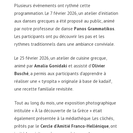
Plusieurs événements ont rythmé cette
programmation. Le 7 février 2026, un atelier d’initiation
aux danses grecques a été proposé au public, animé
par notre professeur de danse
Panos Grammatikos
.
Les participants ont pu découvrir les pas et les
rythmes traditionnels dans une ambiance conviviale.
Le 25 février 2026, un atelier de cuisine grecque,
animé par
Amalia Gonidaki
et assisté d’
Olivier
Busché
, a permis aux participants d’apprendre à
réaliser une « tyropita » originale à base de kadaïf,
une recette familiale revisitée.
Tout au long du mois, une exposition photographique
intitulée « À la découverte de la Grèce » était
également présentée à la médiathèque. Les clichés,
prêtés par le
Cercle d’Amitié Franco-Hellénique
, ont