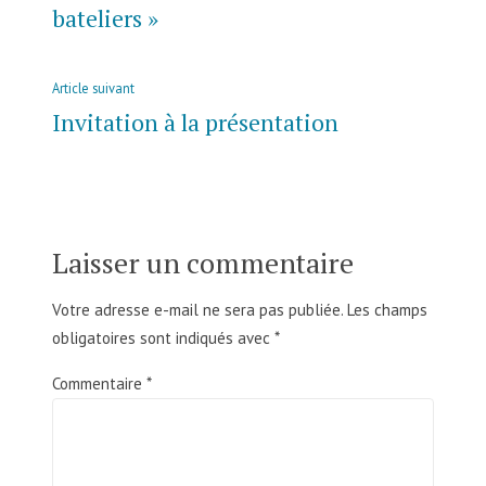
bateliers »
Article
Article suivant
suivant
Invitation à la présentation
:
Laisser un commentaire
Votre adresse e-mail ne sera pas publiée.
Les champs
obligatoires sont indiqués avec
*
Commentaire
*